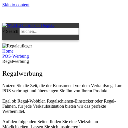
Skip to content
×
Search
Regalwerbung
Home
POS-Werbung
Regalwerbung
Regalwerbung
Nutzen Sie die Zeit, die der Konsument vor dem Verkaufsregal am
POS verbringt und überzeugen Sie Ihn von Ihrem Produkt.
Egal ob Regal-Wobbler, Regalschienen-Einstecker oder Regal-
Fahnen, für jede Verkaufssituation bieten wir das perfekte
Werbemittel.
Auf den folgenden Seiten finden Sie eine Vielzahl an
Möglichkeiten. Lassen Sie sich inspirieren!