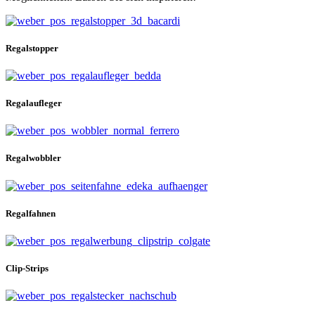
Regalstopper
Regalaufleger
Regalwobbler
Regalfahnen
Clip-Strips